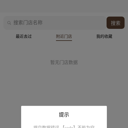
搜索门店名称
搜索
最近去过
附近门店
我的收藏
暂无门店数据
提示
提交数据错误,【code】不能为空